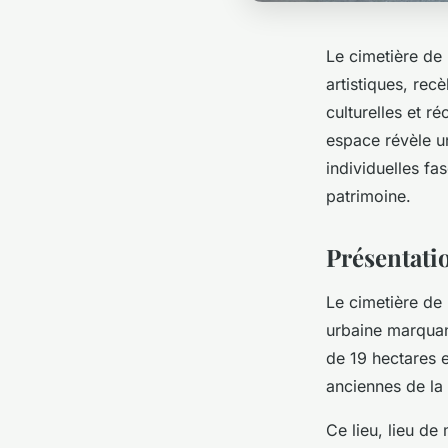
Le cimetière de
artistiques, re
culturelles et r
espace révèle un
individuelles fa
patrimoine.
Présentati
Le cimetière de
urbaine marquan
de 19 hectares e
anciennes de la
Ce lieu, lieu d