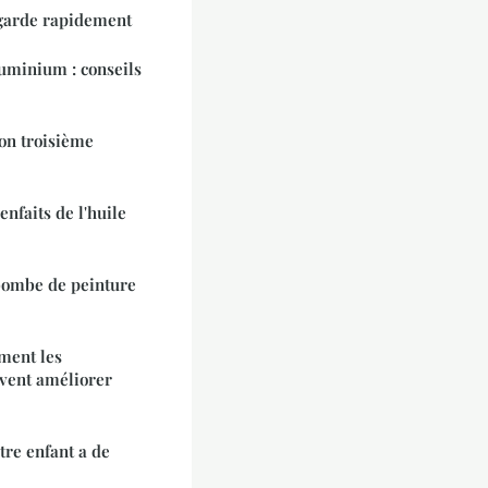
garde rapidement
uminium : conseils
on troisième
enfaits de l'huile
ombe de peinture
ment les
vent améliorer
re enfant a de