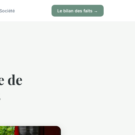
Société
Le bilan des faits →
e de
s