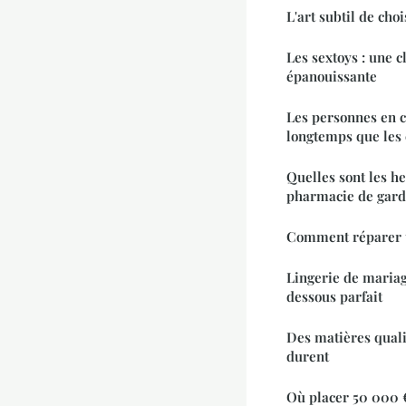
L'art subtil de choi
Les sextoys : une c
épanouissante
Les personnes en c
longtemps que les 
Quelles sont les h
pharmacie de gard
Comment réparer u
Lingerie de mariage
dessous parfait
Des matières quali
durent
Où placer 50 000 