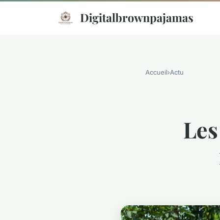
Digitalbrownpajamas
Accueil
›
Actu
Les