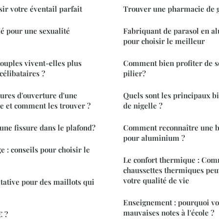
sir votre éventail parfait
Trouver une pharmacie de 
lé pour une sexualité
Fabriquant de parasol en al
pour choisir le meilleur
ouples vivent-elles plus
Comment bien profiter de s
célibataires ?
pilier?
eures d'ouverture d'une
Quels sont les principaux bi
e et comment les trouver ?
de nigelle ?
ne fissure dans le plafond?
Comment reconnaître une b
pour aluminium ?
 : conseils pour choisir le
Le confort thermique : Com
chaussettes thermiques peu
votre qualité de vie
tative pour des maillots qui
Enseignement : pourquoi vot
mauvaises notes à l'école ?
€ ?