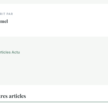
RIT PAR
rmel
rticles Actu
res articles