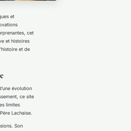
ques et
ovations
urprenantes, cet
e et histoires
histoire et de
se
d’une évolution
ssement, ce site
es limites
 Père Lachaise.
sions. Son