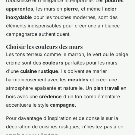
robustesse et d'élégance intemporelle. Les
poutres
apparentes
, les murs en
pierre
, et même l'
acier
inoxydable
pour les touches modernes, sont des
éléments indispensables pour créer une ambiance
campagnarde authentiquent.
Choisir les couleurs des murs
Les tons terreux comme le marron, le vert ou le beige
crème sont des
couleurs
parfaites pour les murs
d'une
cuisine rustique
. Ils doivent se marier
harmonieusement avec les
meubles
et créer une
atmosphère apaisante et naturelle. Un
plan travail
en
bois avec une
crédence
d'un ton complémentaire
accentuera le style
campagne
.
Pour davantage d'inspiration et de conseils sur la
décoration de cuisines rustiques, n'hésitez pas à
en