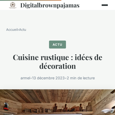
Digitalbrownpajamas
Accueil
›
Actu
ACTU
Cuisine rustique : idées de
décoration
armel
•
13 décembre 2023
•
2 min de lecture