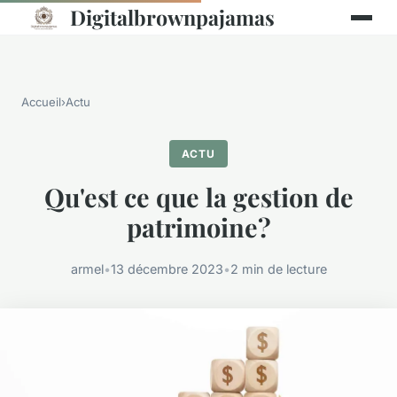
Digitalbrownpajamas
Accueil
›
Actu
ACTU
Qu'est ce que la gestion de
patrimoine?
armel
•
13 décembre 2023
•
2 min de lecture