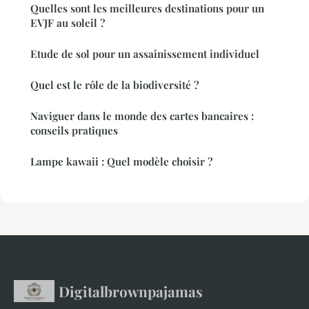
Quelles sont les meilleures destinations pour un
EVJF au soleil ?
Etude de sol pour un assainissement individuel
Quel est le rôle de la biodiversité ?
Naviguer dans le monde des cartes bancaires :
conseils pratiques
Lampe kawaii : Quel modèle choisir ?
Digitalbrownpajamas