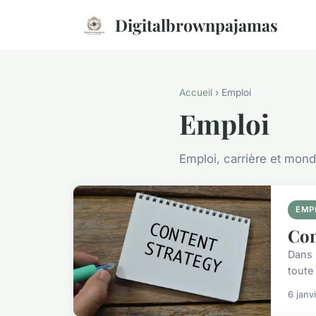
Digitalbrownpajamas
Accueil
› Emploi
Emploi
Emploi, carrière et mond
EMP
Com
Dans 
toute 
6 janv