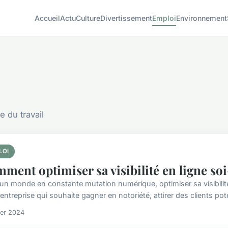
Accueil
Actu
Culture
Divertissement
Emploi
Environnement
e du travail
LOI
ment optimiser sa visibilité en ligne s
un monde en constante mutation numérique, optimiser sa visibilité
entreprise qui souhaite gagner en notoriété, attirer des clients poten
ier 2024