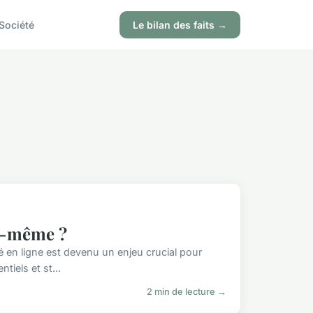
Société
Le bilan des faits →
oi-même ?
 en ligne est devenu un enjeu crucial pour
tiels et st...
2 min de lecture →