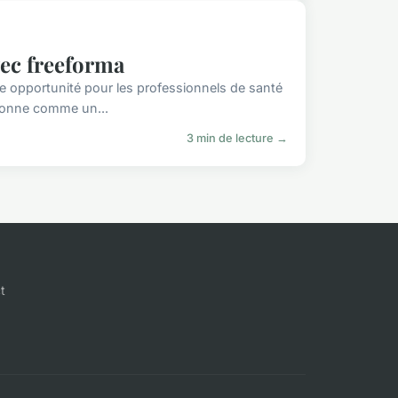
vec freeforma
 opportunité pour les professionnels de santé
tionne comme un...
3 min de lecture →
t