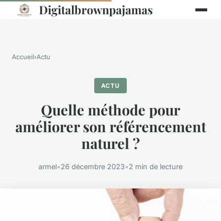
Digitalbrownpajamas
Accueil
›
Actu
ACTU
Quelle méthode pour
améliorer son référencement
naturel ?
armel
•
26 décembre 2023
•
2 min de lecture