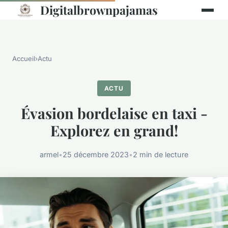
Digitalbrownpajamas
Accueil
›
Actu
ACTU
Évasion bordelaise en taxi -
Explorez en grand!
armel
•
25 décembre 2023
•
2 min de lecture