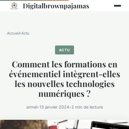
Digitalbrownpajamas
Accueil
›
Actu
ACTU
Comment les formations en
événementiel intègrent-elles
les nouvelles technologies
numériques ?
armel
•
13 janvier 2024
•
2 min de lecture