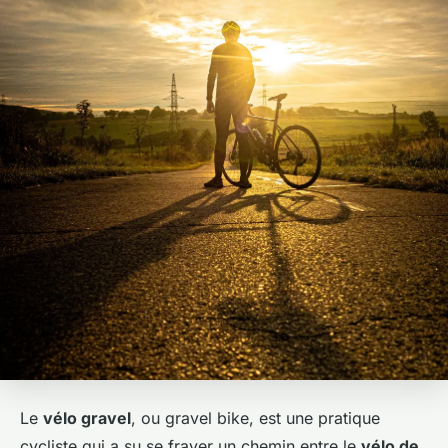
Le
vélo gravel
, ou gravel bike, est une pratique
cycliste qui a su se frayer un chemin entre le
vélo de