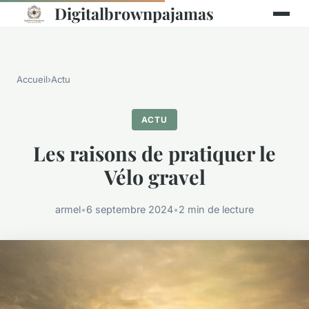
Digitalbrownpajamas
Accueil
›
Actu
ACTU
Les raisons de pratiquer le
Vélo gravel
armel
•
6 septembre 2024
•
2 min de lecture