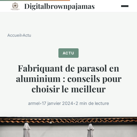
Digitalbrownpajamas
Accueil
›
Actu
ACTU
Fabriquant de parasol en
aluminium : conseils pour
choisir le meilleur
armel
•
17 janvier 2024
•
2 min de lecture