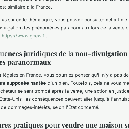
 est similaire à la France.
lus sur cette thématique, vous pouvez consulter cet article d
divulgation des phénomènes paranormaux lors de la vente 
: https://www.gnew.fr
.
uences juridiques de la non-divulgation
es paranormaux
s
légales en France, vous pourriez penser qu'il n'y a pas de
ture
supposée hantée
d'un bien. Toutefois, cela ne vous met
l'acheteur se sent trompé après la vente, une action en justice
tats-Unis, les conséquences peuvent aller jusqu'à l'annulat
 de dommages-intérêts, selon l'État concerné.
ures pratiques pour vendre une maison 