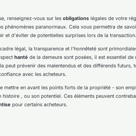
se, renseignez-vous sur les
obligations
légales de votre ré
des phénomènes paranormaux. Cela vous permettra de savoi
r et d'éviter de potentielles surprises lors de la transaction
 cadre légal, la transparence et l'honnêteté sont primordiale
'aspect
hanté
de la demeure sont posées, il est essentiel de
a peut prévenir des malentendus et des différends futurs, t
confiance avec les acheteurs.
 de mettre en avant les points forts de la propriété - son em
n histoire , ou son potentiel. Ces éléments peuvent contreba
ntise
pour certains acheteurs.