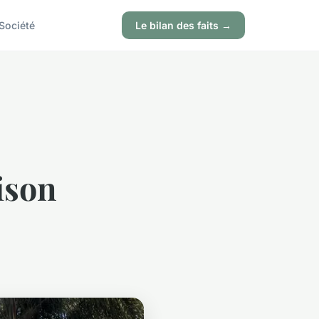
Société
Le bilan des faits →
ison