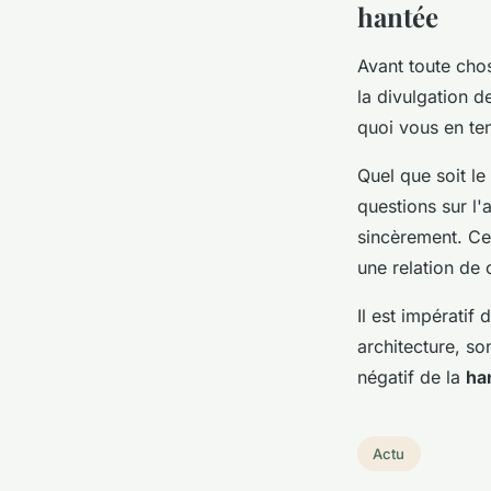
hantée
Avant toute cho
la divulgation 
quoi vous en teni
Quel que soit le
questions sur l
sincèrement. Cel
une relation de 
Il est impératif
architecture, so
négatif de la
ha
Actu