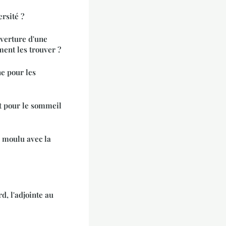
ersité ?
uverture d'une
ent les trouver ?
ne pour les
it pour le sommeil
 moulu avec la
, l'adjointe au