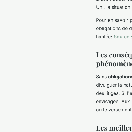
Uni, la situation
Pour en savoir p
obligations de 
hantée:
Source 
Les conséq
phénomèn
Sans
obligation
divulguer la na
des litiges. Si 
envisagée. Aux É
ou le versement
Les meille