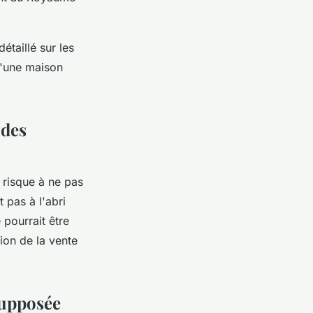
étaillé sur les
d'une maison
 des
 risque à ne pas
 pas à l'abri
 pourrait être
ion de la vente
supposée