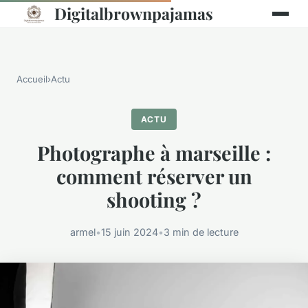
Digitalbrownpajamas
Accueil
›
Actu
ACTU
Photographe à marseille :
comment réserver un
shooting ?
armel
•
15 juin 2024
•
3 min de lecture