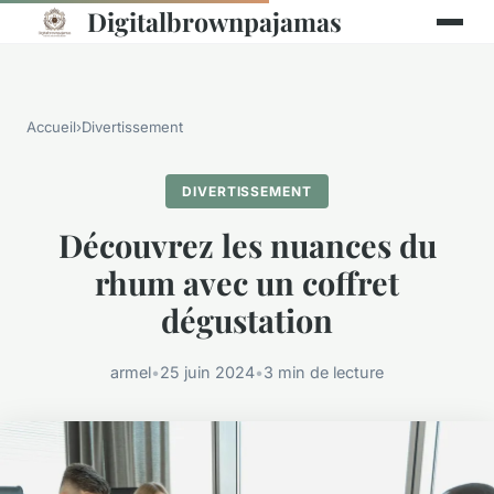
Digitalbrownpajamas
Accueil
›
Divertissement
DIVERTISSEMENT
Découvrez les nuances du
rhum avec un coffret
dégustation
armel
•
25 juin 2024
•
3 min de lecture