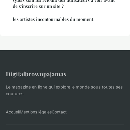
de s'inscrire sur un site ?
les artistes incontournables du moment
Digitalbrownpajamas
Le magazine en ligne qui explore le monde sous toutes ses
coutures
Accueil
Mentions légales
Contact