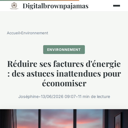
Digitalbrownpajamas
Accueil
›
Environnement
ENVIRONNEMENT
Réduire ses factures d'énergie
: des astuces inattendues pour
économiser
Joséphine
•
13/06/2026 09:07
•
11 min de lecture