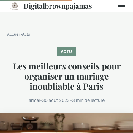
Digitalbrownpajamas
Accueil
›
Actu
ACTU
Les meilleurs conseils pour
organiser un mariage
inoubliable à Paris
armel
•
30 août 2023
•
3 min de lecture