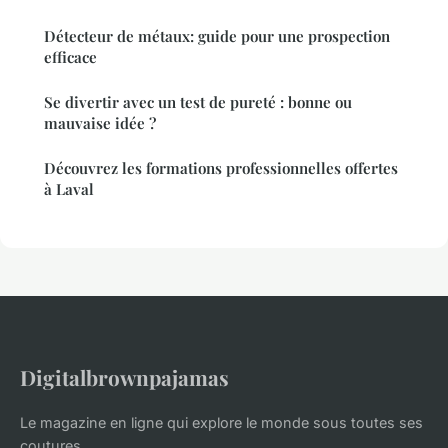
Détecteur de métaux: guide pour une prospection
efficace
Se divertir avec un test de pureté : bonne ou
mauvaise idée ?
Découvrez les formations professionnelles offertes
à Laval
Digitalbrownpajamas
Le magazine en ligne qui explore le monde sous toutes ses
coutures