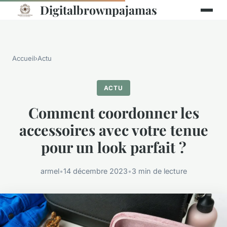
Digitalbrownpajamas
Accueil
›
Actu
ACTU
Comment coordonner les
accessoires avec votre tenue
pour un look parfait ?
armel
•
14 décembre 2023
•
3 min de lecture