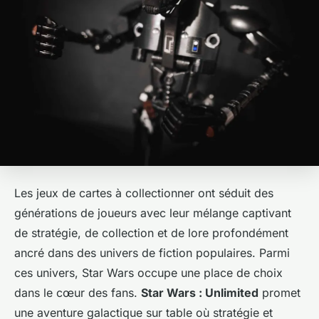
Les jeux de cartes à collectionner ont séduit des
générations de joueurs avec leur mélange captivant
de stratégie, de collection et de lore profondément
ancré dans des univers de fiction populaires. Parmi
ces univers, Star Wars occupe une place de choix
dans le cœur des fans.
Star Wars : Unlimited
promet
une aventure galactique sur table où stratégie et