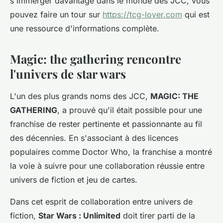
s'immerger davantage dans le monde des JCC, vous
pouvez faire un tour sur
https://tcg-lover.com
qui est
une ressource d'informations complète.
Magic: the gathering rencontre
l'univers de star wars
L'un des plus grands noms des JCC,
MAGIC: THE
GATHERING
, a prouvé qu'il était possible pour une
franchise de rester pertinente et passionnante au fil
des décennies. En s'associant à des licences
populaires comme Doctor Who, la franchise a montré
la voie à suivre pour une collaboration réussie entre
univers de fiction et jeu de cartes.
Dans cet esprit de collaboration entre univers de
fiction,
Star Wars : Unlimited
doit tirer parti de la