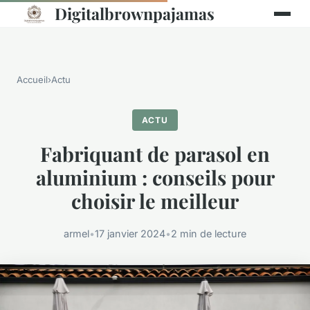
Digitalbrownpajamas
Accueil
›
Actu
ACTU
Fabriquant de parasol en
aluminium : conseils pour
choisir le meilleur
armel
•
17 janvier 2024
•
2 min de lecture