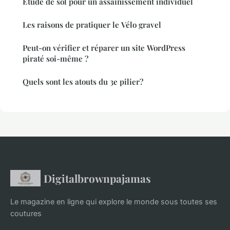
Etude de sol pour un assainissement individuel
Les raisons de pratiquer le Vélo gravel
Peut-on vérifier et réparer un site WordPress
piraté soi-même ?
Quels sont les atouts du 3e pilier?
Digitalbrownpajamas
Le magazine en ligne qui explore le monde sous toutes ses
coutures