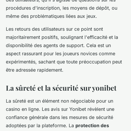
procédures d'inscription, les moyens de dépôt, ou
même des problématiques liées aux jeux.
Les retours des utilisateurs sur ce point sont
majoritairement positifs, soulignant l'efficacité et la
disponibilité des agents de support. Cela est un
aspect rassurant pour les joueurs novices comme
expérimentés, sachant que toute préoccupation peut
être adressée rapidement.
La sûreté et la sécurité sur yonibet
La sûreté est un élément non négociable pour un
casino en ligne. Les avis sur Yonibet révèlent une
confiance générale dans les mesures de sécurité
adoptées par la plateforme. La
protection des