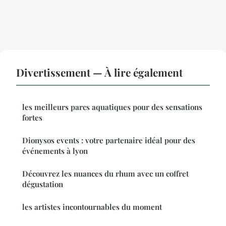
Divertissement — À lire également
les meilleurs parcs aquatiques pour des sensations
fortes
Dionysos events : votre partenaire idéal pour des
événements à lyon
Découvrez les nuances du rhum avec un coffret
dégustation
les artistes incontournables du moment