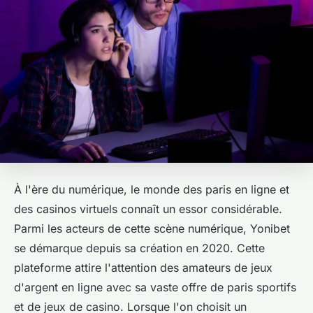
À l'ère du numérique, le monde des paris en ligne et
des casinos virtuels connaît un essor considérable.
Parmi les acteurs de cette scène numérique, Yonibet
se démarque depuis sa création en 2020. Cette
plateforme attire l'attention des amateurs de jeux
d'argent en ligne avec sa vaste offre de paris sportifs
et de jeux de casino. Lorsque l'on choisit un