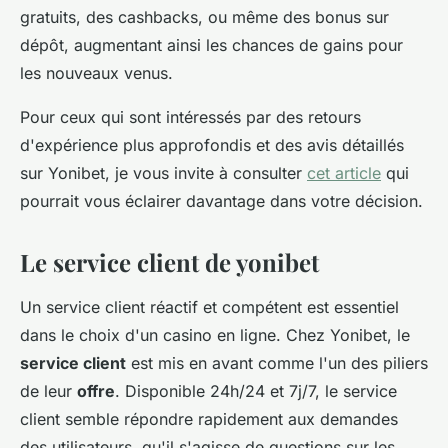
gratuits, des cashbacks, ou même des bonus sur
dépôt, augmentant ainsi les chances de gains pour
les nouveaux venus.
Pour ceux qui sont intéressés par des retours
d'expérience plus approfondis et des avis détaillés
sur Yonibet, je vous invite à consulter
cet article
qui
pourrait vous éclairer davantage dans votre décision.
Le service client de yonibet
Un service client réactif et compétent est essentiel
dans le choix d'un casino en ligne. Chez Yonibet, le
service client
est mis en avant comme l'un des piliers
de leur
offre
. Disponible 24h/24 et 7j/7, le service
client semble répondre rapidement aux demandes
des utilisateurs, qu'il s'agisse de questions sur les