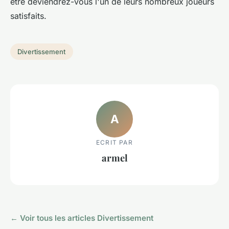
être deviendrez-vous l'un de leurs nombreux joueurs
satisfaits.
Divertissement
A
ECRIT PAR
armel
← Voir tous les articles Divertissement