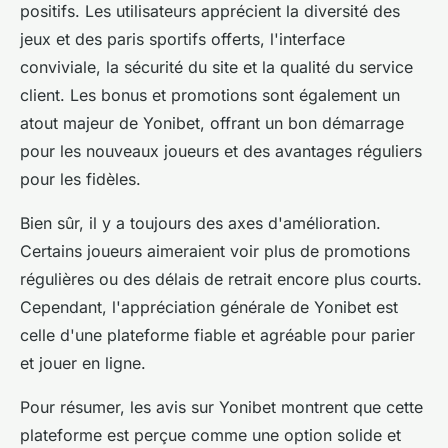
positifs. Les utilisateurs apprécient la diversité des
jeux et des paris sportifs offerts, l'interface
conviviale, la sécurité du site et la qualité du service
client. Les bonus et promotions sont également un
atout majeur de Yonibet, offrant un bon démarrage
pour les nouveaux joueurs et des avantages réguliers
pour les fidèles.
Bien sûr, il y a toujours des axes d'amélioration.
Certains joueurs aimeraient voir plus de promotions
régulières ou des délais de retrait encore plus courts.
Cependant, l'appréciation générale de Yonibet est
celle d'une plateforme fiable et agréable pour parier
et jouer en ligne.
Pour résumer, les avis sur Yonibet montrent que cette
plateforme est perçue comme une option solide et