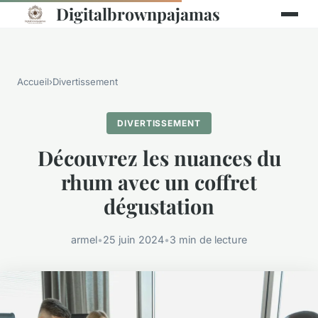
Digitalbrownpajamas
Accueil
›
Divertissement
DIVERTISSEMENT
Découvrez les nuances du
rhum avec un coffret
dégustation
armel
•
25 juin 2024
•
3 min de lecture