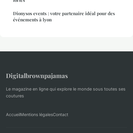
Dionysos events : votre partenaire idéal pour des
événements à lyon
Digitalbrownpajamas
Le magazine en ligne qui explore le monde sous toutes ses
coutures
Accueil
Mentions légales
Contact