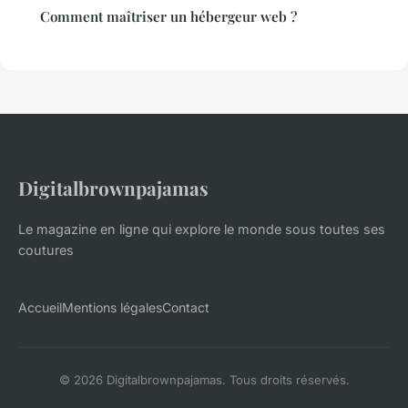
Comment maîtriser un hébergeur web ?
Digitalbrownpajamas
Le magazine en ligne qui explore le monde sous toutes ses
coutures
Accueil
Mentions légales
Contact
© 2026 Digitalbrownpajamas. Tous droits réservés.