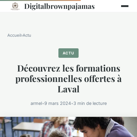
Digitalbrownpajamas
Accueil
›
Actu
ACTU
Découvrez les formations
professionnelles offertes à
Laval
armel
•
9 mars 2024
•
3 min de lecture