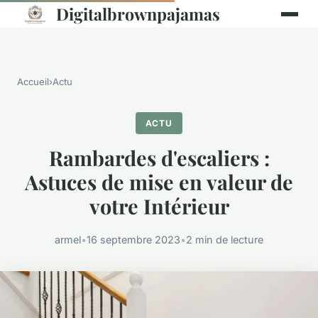
Digitalbrownpajamas
Accueil
›
Actu
ACTU
Rambardes d'escaliers :
Astuces de mise en valeur de
votre Intérieur
armel
•
16 septembre 2023
•
2 min de lecture