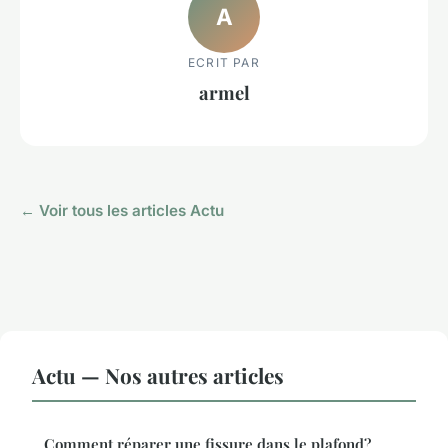
A
ECRIT PAR
armel
← Voir tous les articles Actu
Actu — Nos autres articles
Comment réparer une fissure dans le plafond?