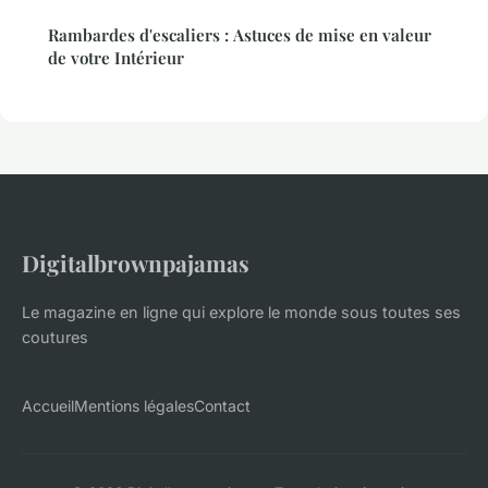
Rambardes d'escaliers : Astuces de mise en valeur
de votre Intérieur
Digitalbrownpajamas
Le magazine en ligne qui explore le monde sous toutes ses
coutures
Accueil
Mentions légales
Contact