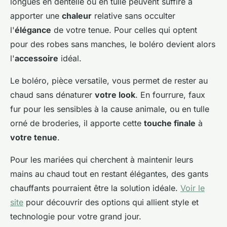
longues en dentelle ou en tulle peuvent suffire à
apporter une
chaleur
relative sans occulter
l'
élégance
de votre tenue. Pour celles qui optent
pour des robes sans manches, le boléro devient alors
l'
accessoire
idéal.
Le boléro, pièce versatile, vous permet de rester au
chaud sans dénaturer
votre look
. En fourrure, faux
fur pour les sensibles à la cause animale, ou en tulle
orné de broderies, il apporte cette
touche finale
à
votre tenue
.
Pour les mariées qui cherchent à maintenir leurs
mains au chaud tout en restant élégantes, des gants
chauffants pourraient être la solution idéale.
Voir le
site
pour découvrir des options qui allient style et
technologie pour votre grand jour.