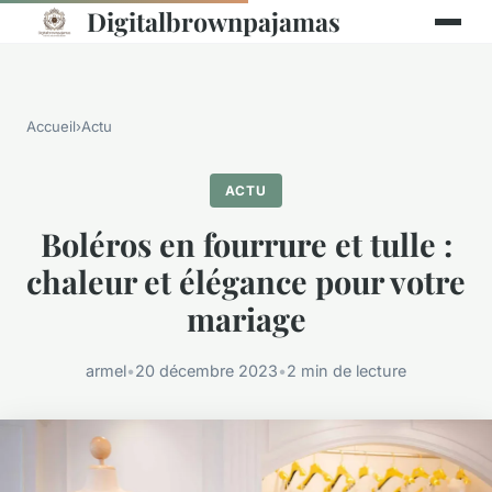
Digitalbrownpajamas
Accueil
›
Actu
ACTU
Boléros en fourrure et tulle :
chaleur et élégance pour votre
mariage
armel
•
20 décembre 2023
•
2 min de lecture