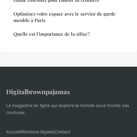
Optimisez votre espace avec le service de garde
meuble à Paris
Quelle est l'importance de la silice?
Digitalbrownpajamas
Le magazine en ligne qui explore le monde sous toutes ses
coutures
Accueil
Mentions légales
Contact