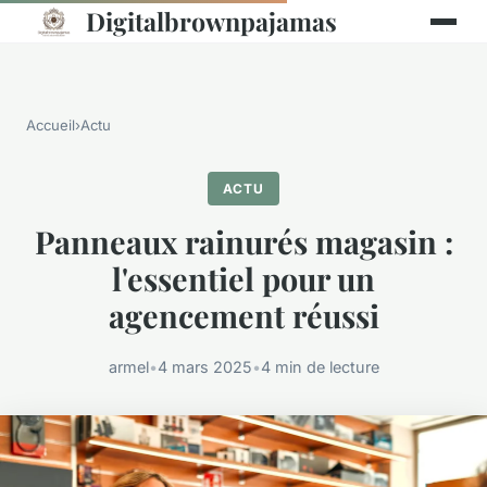
Digitalbrownpajamas
Accueil
›
Actu
ACTU
Panneaux rainurés magasin :
l'essentiel pour un
agencement réussi
armel
•
4 mars 2025
•
4 min de lecture